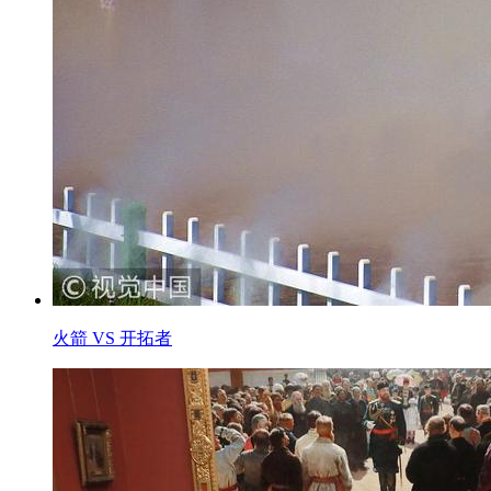
火箭 VS 开拓者