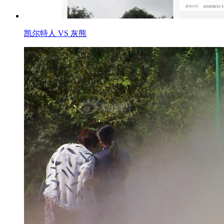
凯尔特人 VS 灰熊