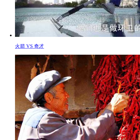
火箭 VS 奇才