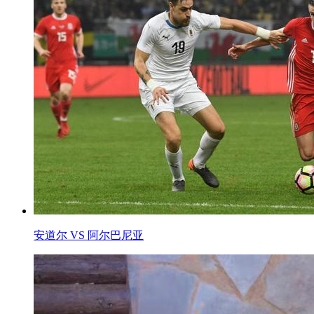
安道尔 VS 阿尔巴尼亚