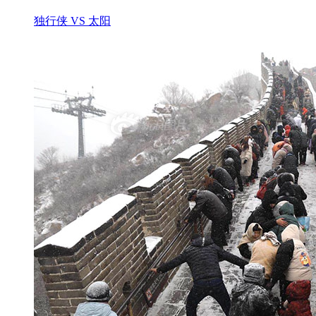
独行侠 VS 太阳