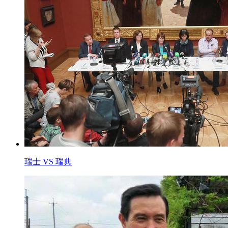
瑞士 VS 瑞典