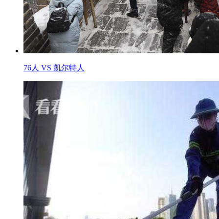
76人 VS 凯尔特人