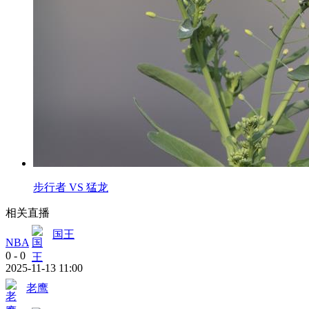
步行者 VS 猛龙
相关直播
国王
NBA
0
-
0
2025-11-13 11:00
老鹰