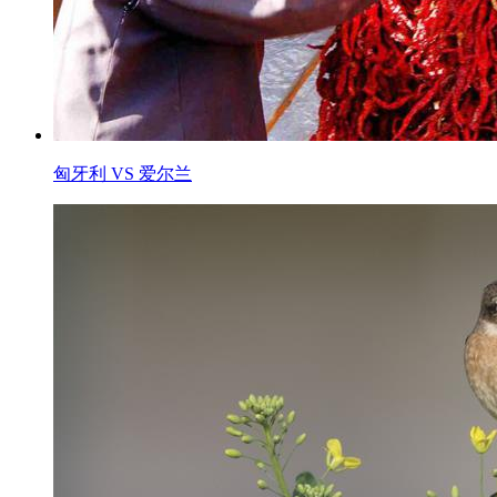
匈牙利 VS 爱尔兰