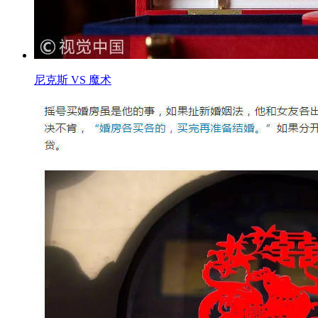
尼克斯 VS 魔术