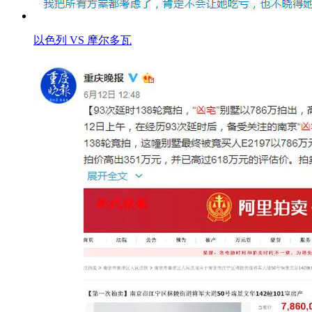
以色列 VS 摩尔多瓦