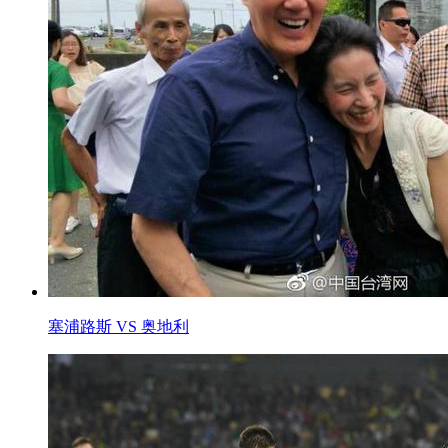
塞浦路斯 VS 奥地利