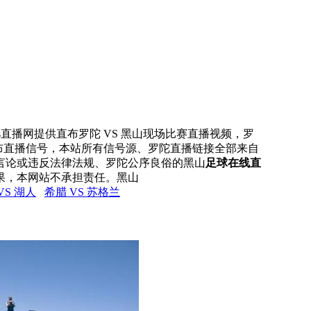
rs直播网提供直布罗陀 VS 黑山现场比赛直播视频，罗
直布直播信号，本站所有信号源、罗陀直播链接全部来自
言论或违反法律法规、罗陀公序良俗的黑山
足球在线直
果，本网站不承担责任。黑山
VS 湖人
希腊 VS 苏格兰