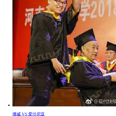
挪威 VS 爱沙尼亚