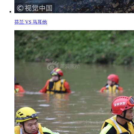
芬兰 VS 马耳他