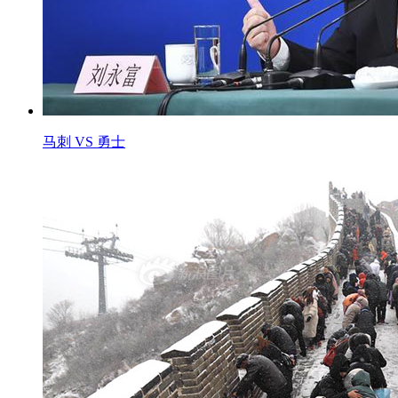
马刺 VS 勇士