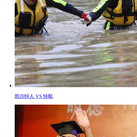
凯尔特人 VS 快船