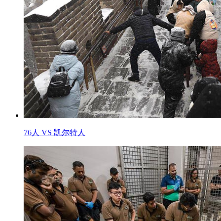
76人 VS 凯尔特人