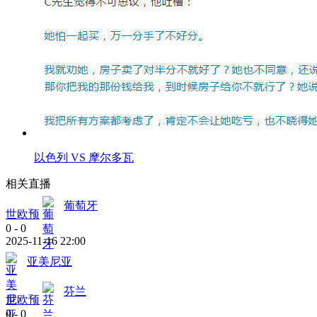
以色列 VS 摩尔多瓦
相关直播
葡萄牙
世欧预
0
-
0
2025-11-16 22:00
亚美尼亚
芬兰
世欧预
0
-
0