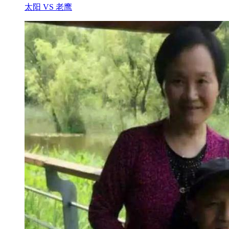
太阳 VS 老鹰