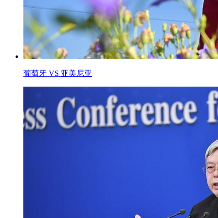
葡萄牙 VS 亚美尼亚